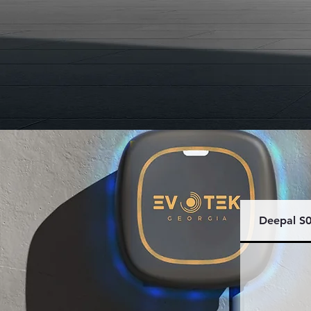
Deepal S0