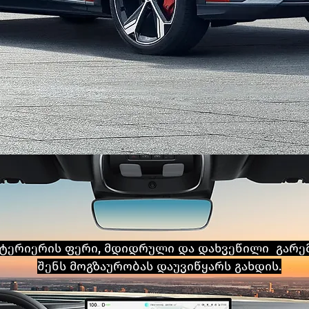
ნტერიერის ფერი, მდიდრული და დახვეწილი გარე
შენს მოგზაურობას დაუვიწყარს გახდის.