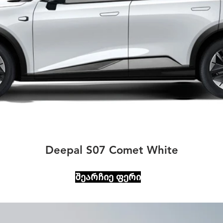
Deepal S07 Comet White
შეარჩიე ფერი