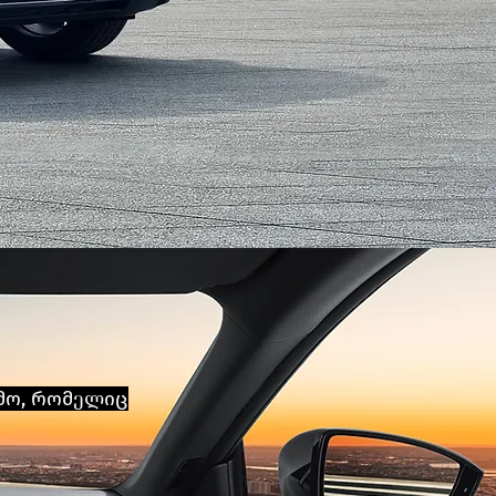
მო, რომელიც