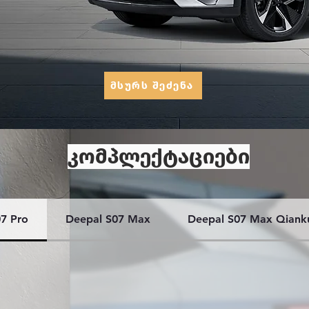
მსურს შეძენა
კომპლექტაციები
7 Pro
Deepal S07 Max
Deepal S07 Max Qian