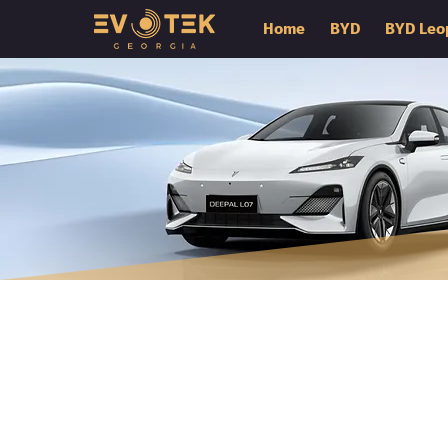
Home
BYD
BYD Leo