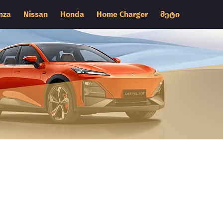
nza
Nissan
Honda
Home Charger
მეტი