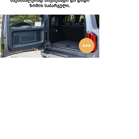
მაქსიმალურად თავსებადი და დიდი
ზომის საბარგული.
დიდი ზომის LED განათება