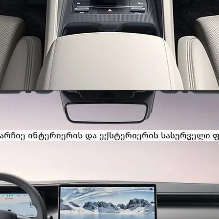
არჩიე ინტერიერის და ექსტერიერის სასურველი 