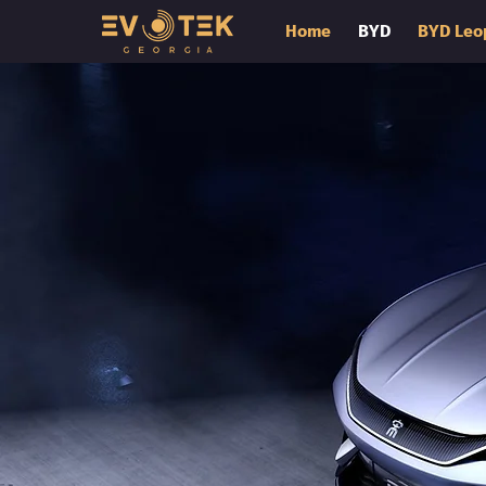
Home
BYD
BYD Leo