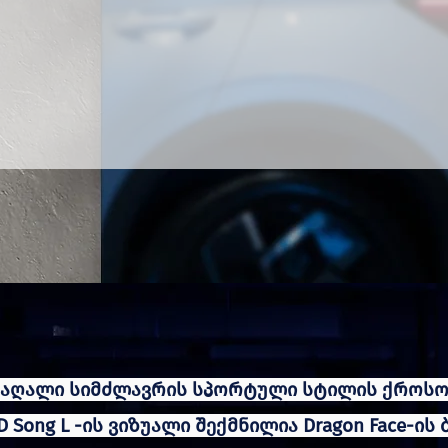
მაღალი სიმძლავრის სპორტული სტილის ქროსო
D Song L -ის ვიზუალი შექმნილია Dragon Face-ის 